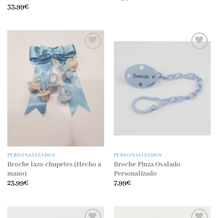
33,99
€
PERSONALIZADOS
PERSONALIZADOS
Broche lazo-chupetes (Hecho a
Broche-Pinza Ovalado
mano)
Personalizado
23,99
€
7,99
€