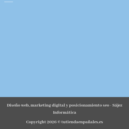
Diseño web, marketing digital y posicionamiento seo
- Sájez
Informática
Copyright 2026 ©
tutiendaenpañales.es