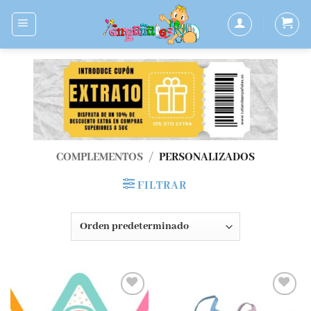
Saltar
al
contenido
COMPLEMENTOS
/
PERSONALIZADOS
FILTRAR