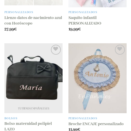
PERSONALIZADOS
PERSONALIZADOS
Lienzo datos de nacimiento azul
Saquito infantil
con Horóscopo
PERSONALIZADO
27,99
€
19,99
€
BOLSOS
PERSONALIZADOS
Bolso maternidad polipiel
Broche ENCAJE personalizado
LAZO
11,99
€