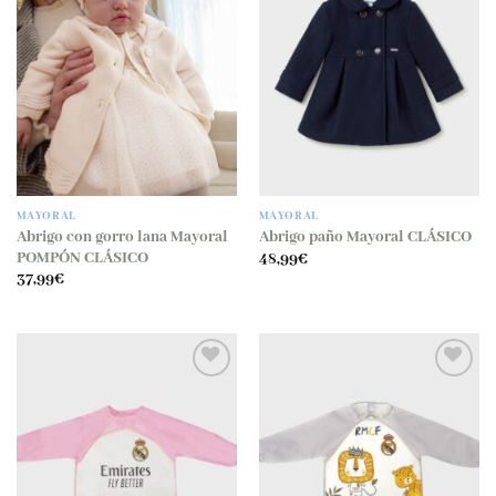
MAYORAL
MAYORAL
Abrigo con gorro lana Mayoral
Abrigo paño Mayoral CLÁSICO
POMPÓN CLÁSICO
48,99
€
37,99
€