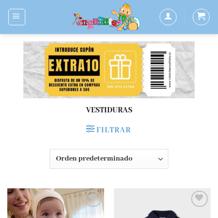
Saltar
al
contenido
VESTIDURAS
FILTRAR