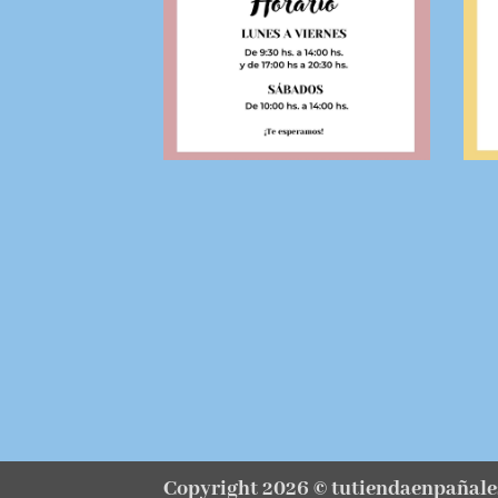
Copyright 2026 ©
tutiendaenpañale