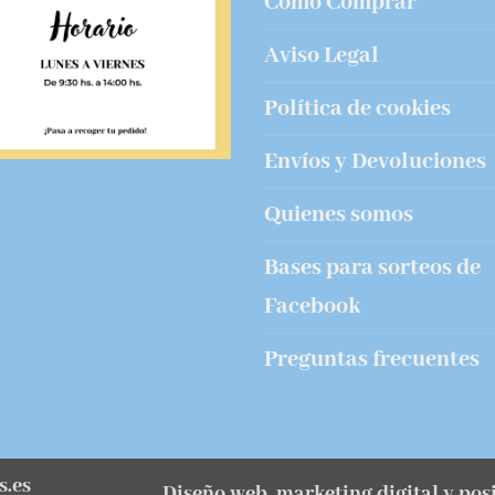
Cómo Comprar
Aviso Legal
Política de cookies
Envíos y Devoluciones
Quienes somos
Bases para sorteos de
Facebook
Preguntas frecuentes
s.es
Diseño web, marketing digital y po