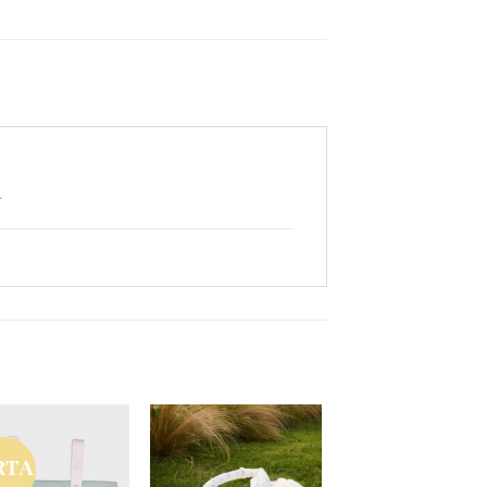
a
RTA
Añadir
Añadir