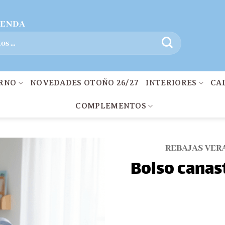
IENDA
ERNO
NOVEDADES OTOÑO 26/27
INTERIORES
CA
COMPLEMENTOS
REBAJAS VER
Bolso canas
Añadir
a la
lista
de