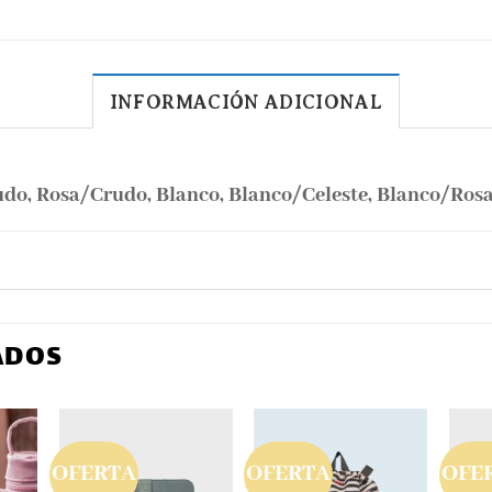
INFORMACIÓN ADICIONAL
udo, Rosa/Crudo, Blanco, Blanco/Celeste, Blanco/Ros
ADOS
OFERTA
OFERTA
OFE
dir
Añadir
Añadir