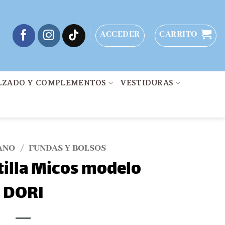
ACCEDER
CARRITO
LZADO Y COMPLEMENTOS
VESTIDURAS
ANO
/
FUNDAS Y BOLSOS
tilla Micos modelo
DORI