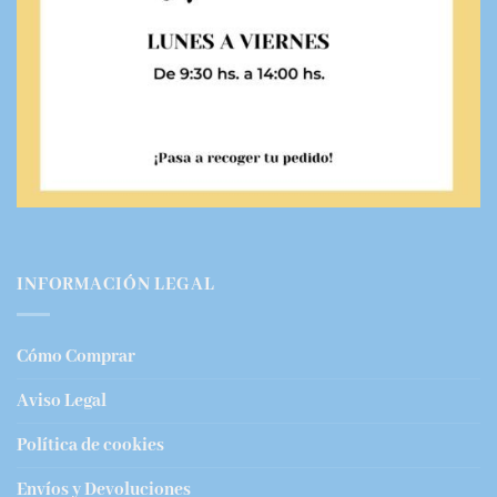
INFORMACIÓN LEGAL
Cómo Comprar
Aviso Legal
Política de cookies
Envíos y Devoluciones