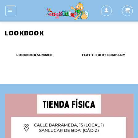
Saltar
al
contenido
LOOKBOOK
LOOKBOOK SUMMER
FLAT T-SHIRT COMPANY