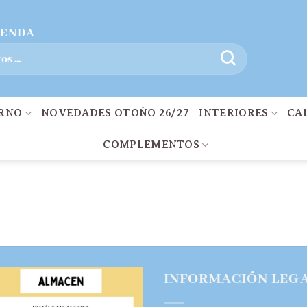
IENDA
ERNO
NOVEDADES OTOÑO 26/27
INTERIORES
CA
COMPLEMENTOS
INFORMACIÓN LEG