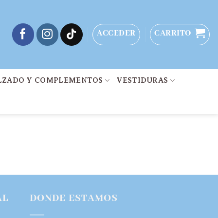
ACCEDER
CARRITO
LZADO Y COMPLEMENTOS
VESTIDURAS
AL
DONDE ESTAMOS