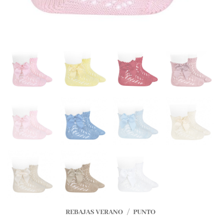
REBAJAS VERANO
/
PUNTO