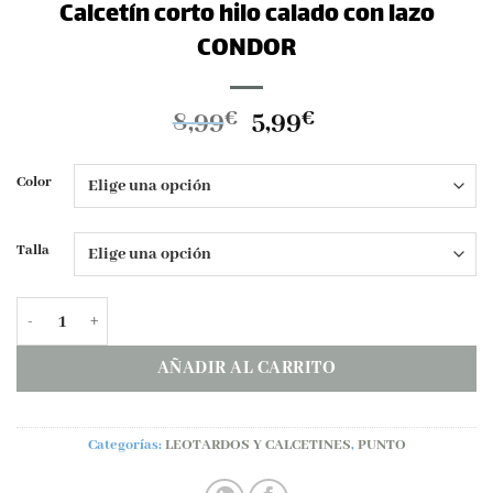
Calcetín corto hilo calado con lazo
CONDOR
El
El
8,99
5,99
€
€
precio
precio
original
actual
Color
era:
es:
8,99€.
5,99€.
Talla
Calcetín corto hilo calado con lazo CONDOR cantidad
AÑADIR AL CARRITO
Categorías:
LEOTARDOS Y CALCETINES
,
PUNTO