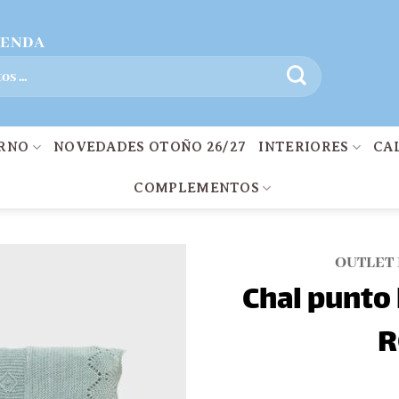
IENDA
ERNO
NOVEDADES OTOÑO 26/27
INTERIORES
CA
COMPLEMENTOS
OUTLET 
Chal punto 
Añadir
R
a la
lista
de