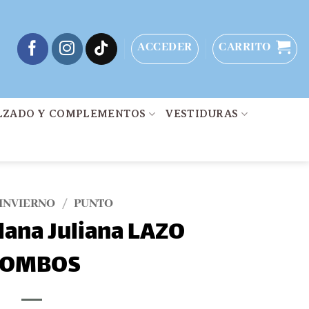
ACCEDER
CARRITO
LZADO Y COMPLEMENTOS
VESTIDURAS
INVIERNO
/
PUNTO
lana Juliana LAZO
OMBOS