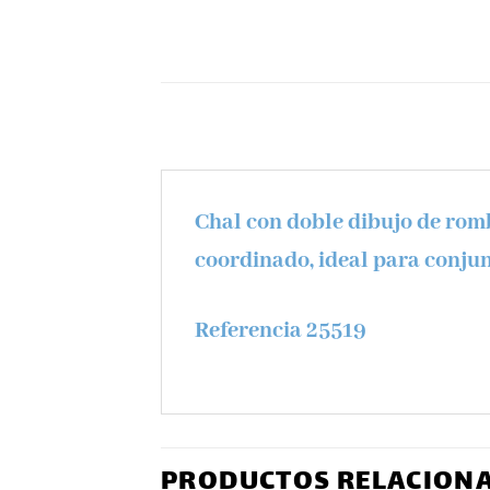
Chal con doble dibujo de romb
coordinado, ideal para conju
Referencia 25519
PRODUCTOS RELACION