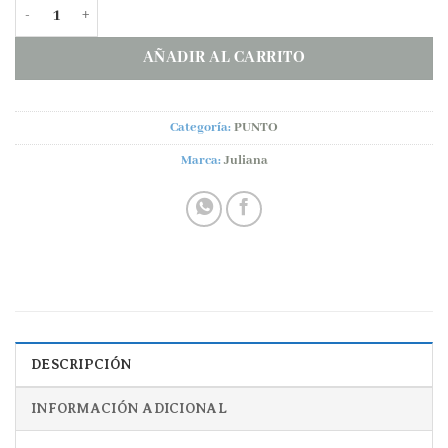
Chal punto lana Juliana MANTITA RAYADA cantidad
AÑADIR AL CARRITO
Categoría:
PUNTO
Marca:
Juliana
DESCRIPCIÓN
INFORMACIÓN ADICIONAL