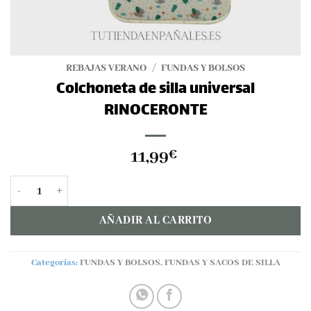
REBAJAS VERANO
/
FUNDAS Y BOLSOS
Colchoneta de silla universal
RINOCERONTE
11,99
€
Colchoneta de silla universal RINOCERONTE cantidad
AÑADIR AL CARRITO
Categorías:
FUNDAS Y BOLSOS
,
FUNDAS Y SACOS DE SILLA