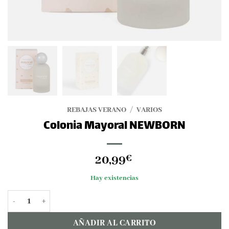
REBAJAS VERANO
/
VARIOS
Colonia Mayoral NEWBORN
20,99
€
Hay existencias
Colonia Mayoral NEWBORN cantidad
AÑADIR AL CARRITO