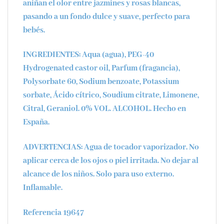
aniñan el olor entre jazmines y rosas blancas,
pasando a un fondo dulce y suave, perfecto para
bebés.
INGREDIENTES: Aqua (agua), PEG-40
Hydrogenated castor oil, Parfum (fragancia),
Polysorbate 60, Sodium benzoate, Potassium
sorbate, Ácido cítrico, Soudium citrate, Limonene,
Citral, Geraniol.
0% VOL. ALCOHOL.
Hecho en
España.
ADVERTENCIAS: Agua de tocador vaporizador. No
aplicar cerca de los ojos o piel irritada. No dejar al
alcance de los niños. Solo para uso externo.
Inflamable.
Referencia 19647