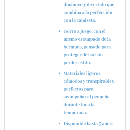
dinámico y divertido que
combina a la perfección
con la camiseta.
Gorro a juego
, con el
mismo estampado de la
bermuda, pensado para
proteger del sol sin
perder estilo.
Materiales ligeros,
cómodos y transpirables,
perfectos para
acompañar al pequeño
durante toda la
temporada.
Disponible hasta 3 años.