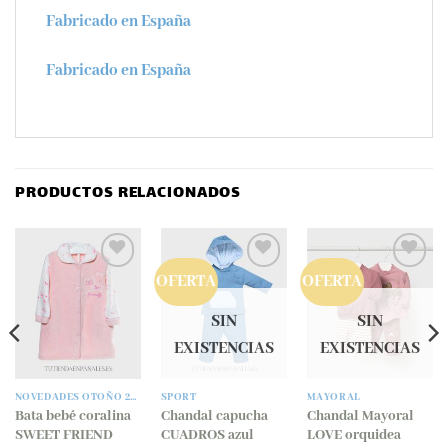
Fabricado en España
Fabricado en España
PRODUCTOS RELACIONADOS
OFERTA
OFERTA
SIN
SIN
EXISTENCIAS
EXISTENCIAS
NOVEDADES OTOÑO 26/27
SPORT
MAYORAL
Bata bebé coralina
Chandal capucha
Chandal Mayoral
SWEET FRIEND
CUADROS azul
LOVE orquidea