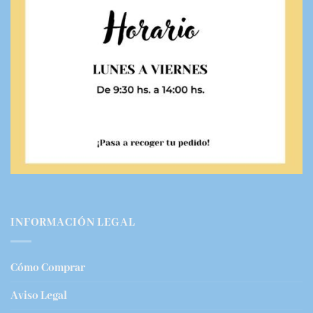
INFORMACIÓN LEGAL
Cómo Comprar
Aviso Legal