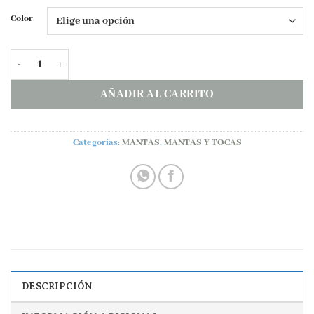
Color
Manta BURBUJA InterBaby cantidad
AÑADIR AL CARRITO
Categorías:
MANTAS
,
MANTAS Y TOCAS
DESCRIPCIÓN