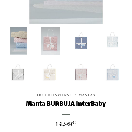
OUTLET INVIERNO
/
MANTAS
Manta BURBUJA InterBaby
14,99
€