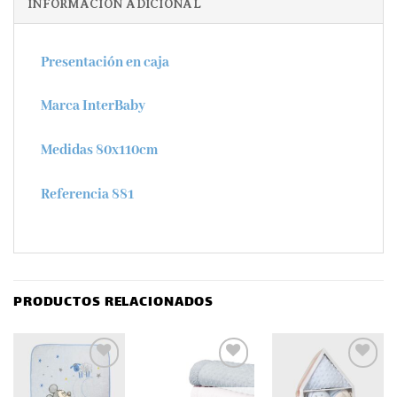
INFORMACIÓN ADICIONAL
Presentación en caja
Marca InterBaby
Medidas 80x110cm
Referencia 881
PRODUCTOS RELACIONADOS
Añadir
Añadir
Añadir
a la
a la
a la