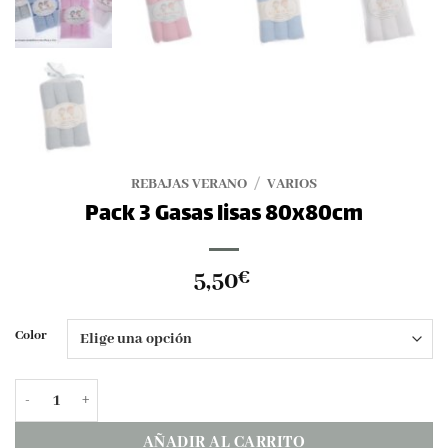
REBAJAS VERANO
/
VARIOS
Pack 3 Gasas lisas 80x80cm
5,50
€
Color
Pack 3 Gasas lisas 80x80cm cantidad
AÑADIR AL CARRITO