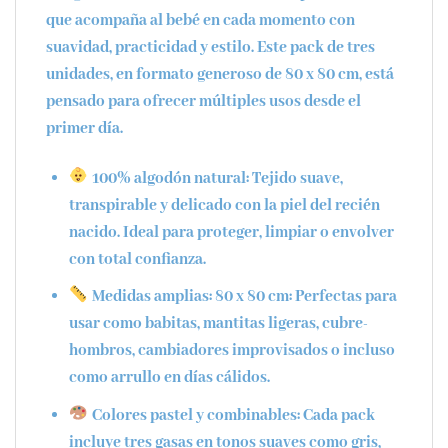
que acompaña al bebé en cada momento con
suavidad, practicidad y estilo. Este pack de tres
unidades, en formato generoso de
80 x 80 cm
, está
pensado para ofrecer múltiples usos desde el
primer día.
100% algodón natural
: Tejido suave,
transpirable y delicado con la piel del recién
nacido. Ideal para proteger, limpiar o envolver
con total confianza.
Medidas amplias: 80 x 80 cm
: Perfectas para
usar como babitas, mantitas ligeras, cubre-
hombros, cambiadores improvisados o incluso
como arrullo en días cálidos.
Colores pastel y combinables
: Cada pack
incluye tres gasas en tonos suaves como gris,