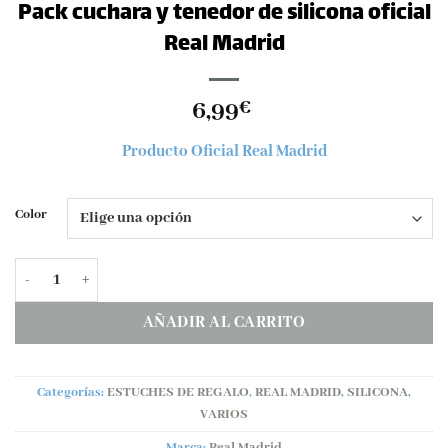
Pack cuchara y tenedor de silicona oficial
Real Madrid
6,99
€
Producto Oficial Real Madrid
Color
Pack cuchara y tenedor de silicona oficial Real Madrid cantidad
AÑADIR AL CARRITO
Categorías:
ESTUCHES DE REGALO
,
REAL MADRID
,
SILICONA
,
VARIOS
Marca:
Real Madrid