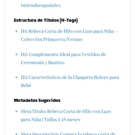
tutiendaenpañales.
Estructura de Títulos (H-Tags)
H1:
Rebeca Corta de Hilo con Lazo para Niña –
Colección Primavera/Verano
H2:
Complemento Ideal para Vestidos de
Ceremonia y Bautizo
H2:
Características de la Chaqueta Bolero para
Bebé
Metadatos Sugeridos
Meta Título:
Rebeca Corta de Hilo con Lazo
para Niña | Tallas 1-18 meses
Meta Descripción:
Compra la rebeca corta de