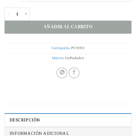
Rebeca corta hilo LAZADA cantidad
AÑADIR AL CARRITO
Categoría:
PUNTO
Marca:
EnPañales
DESCRIPCIÓN
INFORMACIÓN ADICIONAL