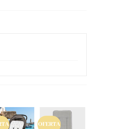
RTA
OFERTA