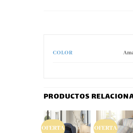
Amar
COLOR
PRODUCTOS RELACION
OFERTA
OFERTA