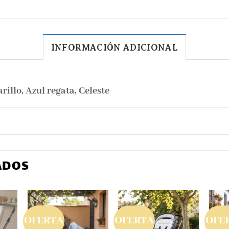
INFORMACIÓN ADICIONAL
illo, Azul regata, Celeste
ADOS
OFERTA
OFERTA
OFE