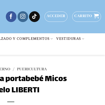
ACCEDER
CARRITO
LZADO Y COMPLEMENTOS
VESTIDURAS
IERNO
/
PUERICULTURA
ta portabebé Micos
lo LIBERTI