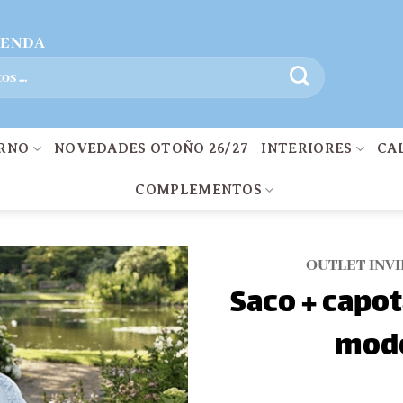
IENDA
ERNO
NOVEDADES OTOÑO 26/27
INTERIORES
CA
COMPLEMENTOS
OUTLET INV
Saco + capo
mode