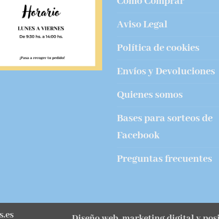
Cómo Comprar
Aviso Legal
Política de cookies
Envíos y Devoluciones
Quienes somos
Bases para sorteos de
Facebook
Preguntas frecuentes
s.es
Diseño web, marketing digital y po