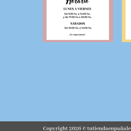
Copyright 2026 ©
tutiendaenpañale