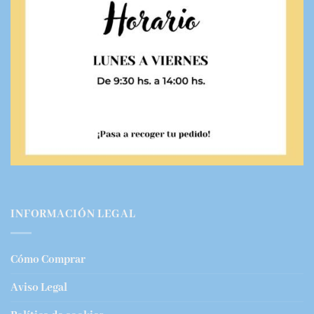
INFORMACIÓN LEGAL
Cómo Comprar
Aviso Legal