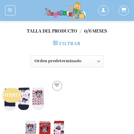
Saltar
al
contenido
TALLA DEL PRODUCTO
/
0/6 MESES
FILTRAR
OFERTA