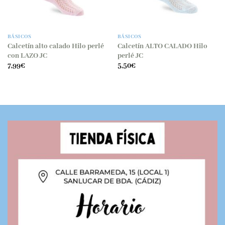
BÁSICOS
BÁSICOS
Calcetín alto calado Hilo perlé
Calcetín ALTO CALADO Hilo
con LAZO JC
perlé JC
7,99
€
5,50
€