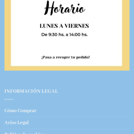
INFORMACIÓN LEGAL
Cómo Comprar
Aviso Legal