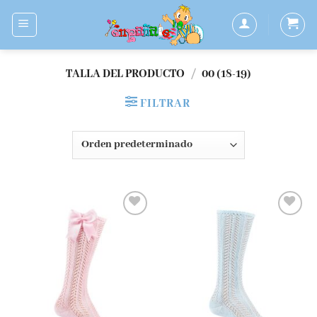
Saltar
al
contenido
TALLA DEL PRODUCTO
/
00 (18-19)
FILTRAR