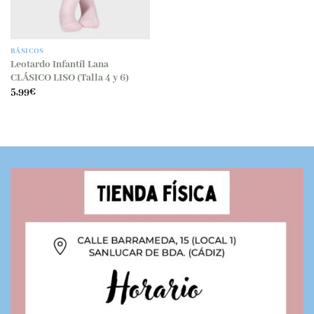
BÁSICOS
Leotardo Infantíl Lana
CLÁSICO LISO (Talla 4 y 6)
5,99
€