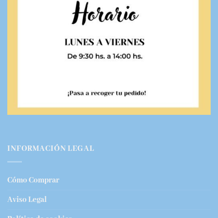
INFORMACIÓN LEGAL
Cómo Comprar
Aviso Legal