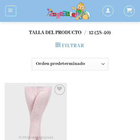
Saltar
al
contenido
TALLA DEL PRODUCTO
/
12 (38-40)
FILTRAR