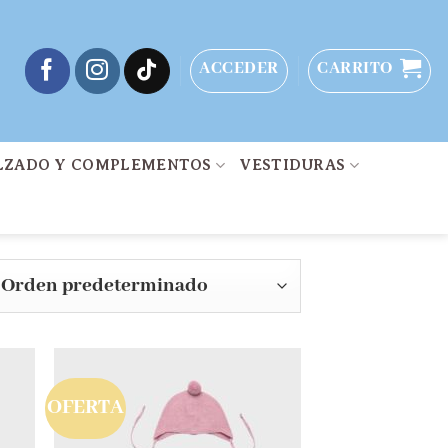
ACCEDER
CARRITO
LZADO Y COMPLEMENTOS
VESTIDURAS
OFERTA
dir
Añadir
la
a la