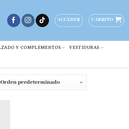
ACCEDER
CARRITO
LZADO Y COMPLEMENTOS
VESTIDURAS
dir
la