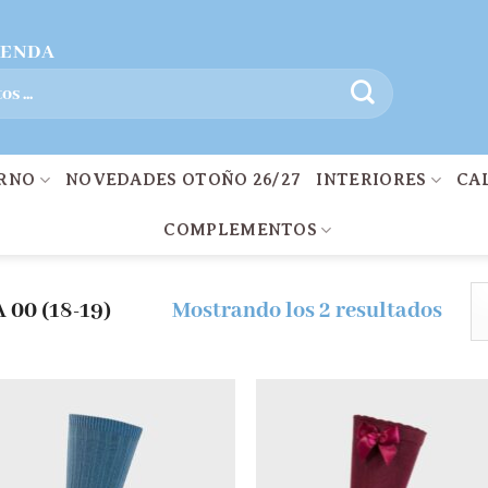
IENDA
ERNO
NOVEDADES OTOÑO 26/27
INTERIORES
CA
COMPLEMENTOS
 00 (18-19)
Mostrando los 2 resultados
Añadir
Aña
a la
a 