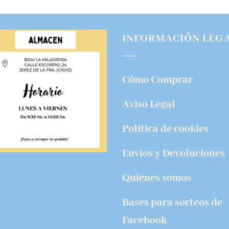
INFORMACIÓN LEG
Cómo Comprar
Aviso Legal
Política de cookies
Envíos y Devoluciones
Quienes somos
Bases para sorteos de
Facebook