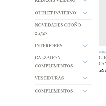
REBAJAS VERANO
OUTLET INVIERNO
NOVEDADES OTOÑO
26/27
INTERIORES
BÁS
CALZADO Y
Cal
CA
COMPLEMENTOS
4,9
VESTIDURAS
COMPLEMENTOS