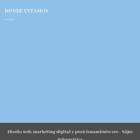
DONDE ESTAMOS
Diseño web, marketing digital y posicionamiento seo
- Sájez
Informática