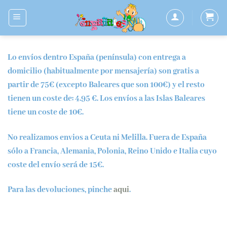
Saltar
al
contenido
Lo envíos dentro España (península) con
entrega a
domicilio
(habitualmente por mensajería) son
gratis a
partir de 75€ (excepto Baleares que son 100€)
y el resto
tienen un coste de:
4.95 €
. Los envíos a las Islas Baleares
tiene un coste de
10€.
No realizamos envios a Ceuta ni Melilla.
Fuera de España
sólo a Francia, Alemania, Polonia, Reino Unido e Italia cuyo
coste del envío será de 15€.
Para las devoluciones, pinche
aqui
.