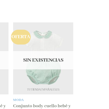
OFERTA
SIN EXISTENCIAS
MODA
é y
Conjunto body cuello bebé y