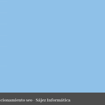
sicionamiento seo
- Sájez Informática