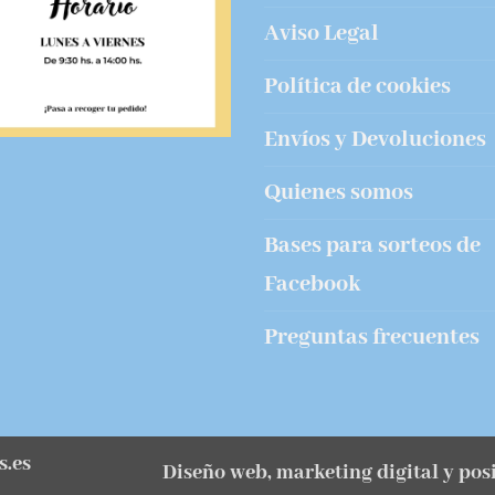
Aviso Legal
Política de cookies
Envíos y Devoluciones
Quienes somos
Bases para sorteos de
Facebook
Preguntas frecuentes
s.es
Diseño web, marketing digital y po