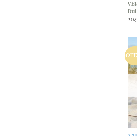
VER
Dul
20,
OF
SPO