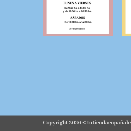
Copyright 2026 ©
tutiendaenpañale