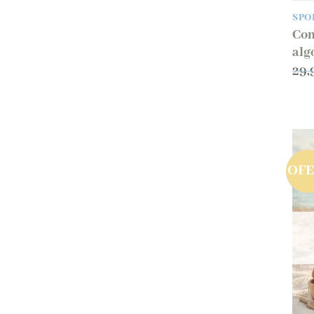
SPO
Con
alg
29,
OF