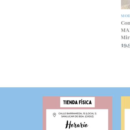
MO
Con
MAR
Mir
19,