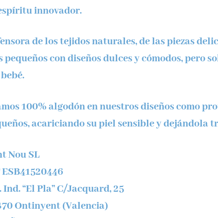
espíritu innovador.
ensora de los tejidos naturales, de las piezas delic
 pequeños con diseños dulces y cómodos, pero sob
 bebé.
mos 100% algodón en nuestros diseños como prot
ueños, acariciando su piel sensible y dejándola t
t Nou SL
F ESB41520446
. Ind. “El Pla” C/Jacquard, 25
70 Ontinyent (Valencia)