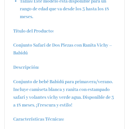
Tallas
: Este modelo está disponible para un
rango de edad que va desde los
3 hasta los 18
meses
.
Título del Producto:
Conjunto Safari de Dos Piezas con Ranita Vichy –
Babidú
Descripción:
Conjunto de bebé Babidú para primavera/verano.
Incluye camiseta blanca y ranita con estampado
safari y volantes vichy verde agua. Disponible de 3
a 18 meses. ¡Frescura y estilo!
Características Técnicas: