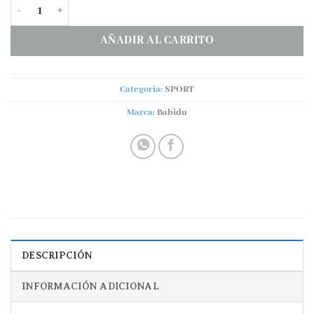
Conjunto algodón VICHY VERDE Babidu familia Dulzura cantid
AÑADIR AL CARRITO
Categoría:
SPORT
Marca:
Babidu
DESCRIPCIÓN
INFORMACIÓN ADICIONAL