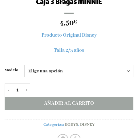
Caja 3 Bragas MINNIE
4,50
€
Producto Original Disney
Talla 2/3 años
Modelo
Caja 3 Bragas MINNIE cantidad
AÑADIR AL CARRITO
Categorías:
BODYS
,
DISNEY