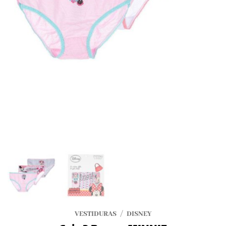
VESTIDURAS
/
DISNEY