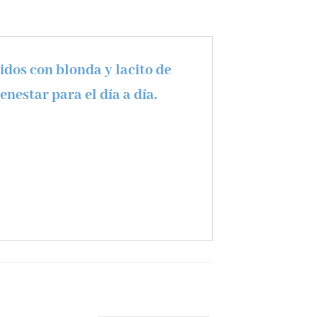
idos con blonda y lacito de
nestar para el día a día.