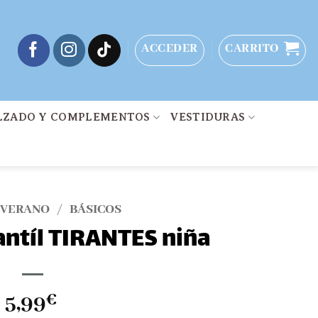
ACCEDER
CARRITO
LZADO Y COMPLEMENTOS
VESTIDURAS
 VERANO
/
BÁSICOS
antíl TIRANTES niña
5,99
€