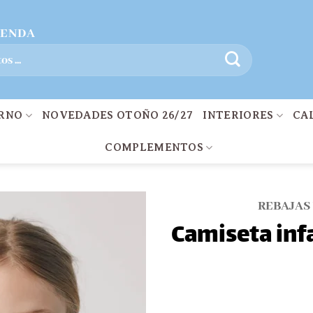
IENDA
ERNO
NOVEDADES OTOÑO 26/27
INTERIORES
CA
COMPLEMENTOS
REBAJAS
Camiseta inf