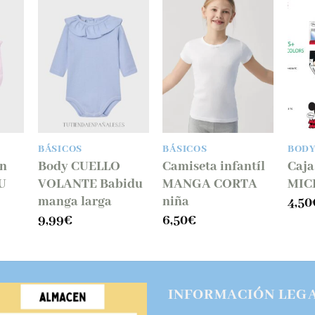
BÁSICOS
BÁSICOS
BODY
en
Body CUELLO
Camiseta infantíl
Caja
U
VOLANTE Babidu
MANGA CORTA
MIC
manga larga
niña
4,50
9,99
€
6,50
€
INFORMACIÓN LEG