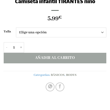
Camiseta infantíl TIRANTES niño
5,99
€
Talla
Camiseta infantíl TIRANTES niño cantidad
AÑADIR AL CARRITO
Categorías:
BÁSICOS
,
BODYS