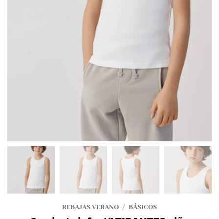
REBAJAS VERANO
/
BÁSICOS