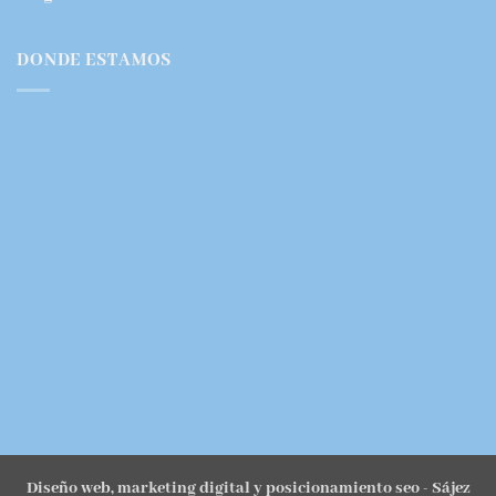
DONDE ESTAMOS
Diseño web, marketing digital y posicionamiento seo
- Sájez