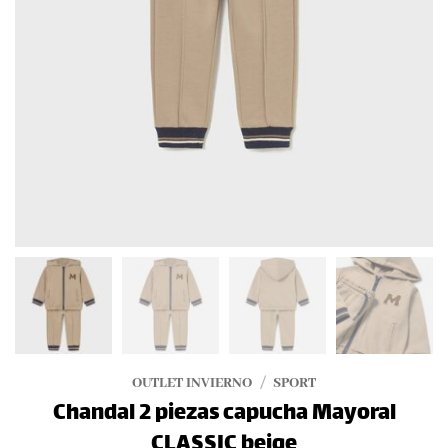
OUTLET INVIERNO
/
SPORT
Chandal 2 piezas capucha Mayoral
CLASSIC beige