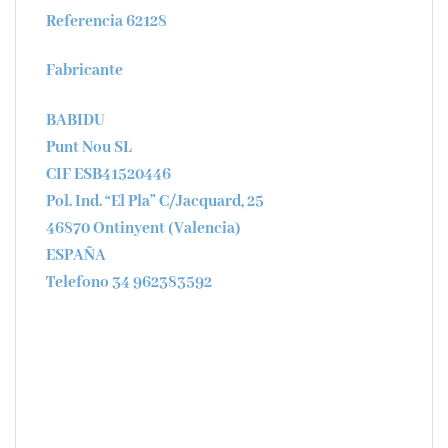
Referencia 62128
Fabricante
BABIDU
Punt Nou SL
CIF ESB41520446
Pol. Ind. “El Pla” C/Jacquard, 25
46870 Ontinyent (Valencia)
ESPAÑA
Telefono 34 962383592