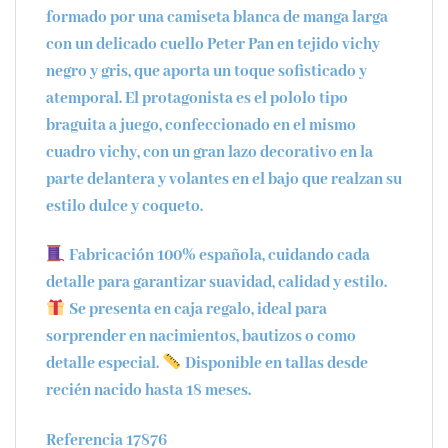
formado por una
camiseta blanca de manga larga
con un delicado
cuello Peter Pan en tejido vichy
negro y gris, que aporta un toque sofisticado y
atemporal. El protagonista es el
pololo tipo
braguita
a juego, confeccionado en el mismo
cuadro vichy, con un
gran lazo decorativo
en la
parte delantera y
volantes en el bajo
que realzan su
estilo dulce y coqueto.
Fabricación 100% española
, cuidando cada
detalle para garantizar suavidad, calidad y estilo.
Se presenta en
caja regalo
, ideal para
sorprender en nacimientos, bautizos o como
detalle especial.
Disponible en tallas desde
recién nacido hasta
18 meses
.
Referencia 17876