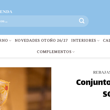
IENDA
ERNO
NOVEDADES OTOÑO 26/27
INTERIORES
CA
COMPLEMENTOS
REBAJA
Conjunto
S