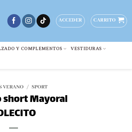
ACCEDER
CARRITO
LZADO Y COMPLEMENTOS
VESTIDURAS
S VERANO
/
SPORT
 short Mayoral
OLECITO