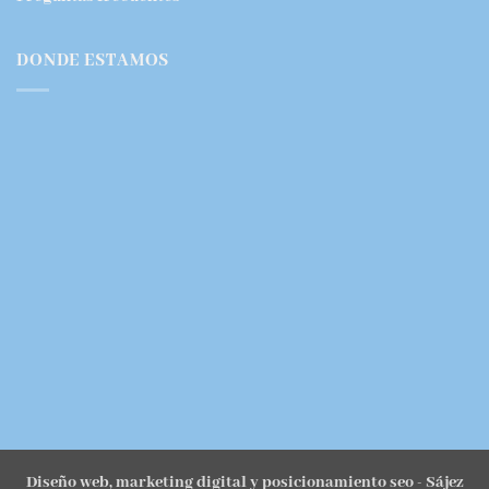
DONDE ESTAMOS
Diseño web, marketing digital y posicionamiento seo
- Sájez