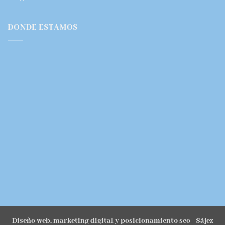
DONDE ESTAMOS
Diseño web, marketing digital y posicionamiento seo
- Sájez