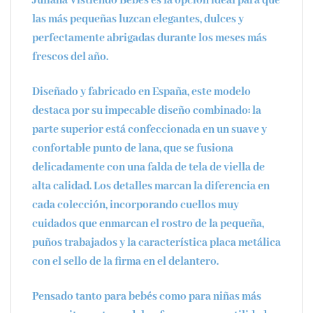
Juliana Vistiendo Bebés
es la opción ideal para que
las más pequeñas luzcan elegantes, dulces y
perfectamente abrigadas durante los meses más
frescos del año.
Diseñado y fabricado en España, este modelo
destaca por su impecable
diseño combinado
: la
parte superior está confeccionada en un suave y
confortable
punto de lana
, que se fusiona
delicadamente con una falda de
tela de viella
de
alta calidad. Los detalles marcan la diferencia en
cada colección, incorporando cuellos muy
cuidados que enmarcan el rostro de la pequeña,
puños trabajados y la característica placa metálica
con el sello de la firma en el delantero.
Pensado tanto para bebés como para niñas más