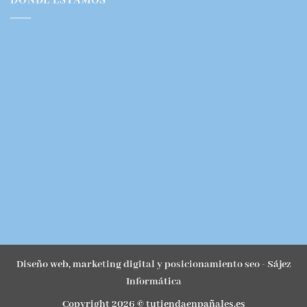
DONDE ESTAMOS
Diseño web, marketing digital y posicionamiento seo
- Sájez
Informática
Copyright 2026 ©
tutiendaenpañales.es