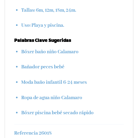
Tallas:
6m, 12m, 18m, 24m.
Uso:
Playa y piscina.
Palabras Clave Sugeridas
Bóxer baño niño Calamaro
Bañador peces bebé
Moda baño infantil 6-24 meses
Ropa de agua niño Calamaro
Bóxer piscina bebé secado rápido
Referencia 26018