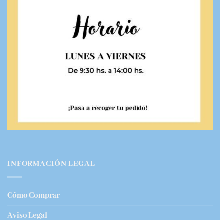
INFORMACIÓN LEGAL
Cómo Comprar
Aviso Legal