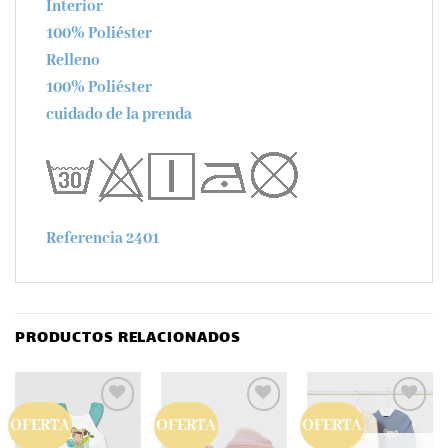
Interior
100% Poliéster
Relleno
100% Poliéster
cuidado de la prenda
Referencia 2401
PRODUCTOS RELACIONADOS
OFERTA
OFERTA
OFERTA
Añadir
Añadir
Añadir
a la
a la
a la