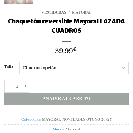
VESTIDURAS
/
MAYORAL
Chaquetón reversible Mayoral LAZADA
CUADROS
39,99
€
Talla
Chaquetón reversible Mayoral LAZADA CUADROS cantidad
AÑADIR AL CARRITO
Categorías:
MAYORAL
,
NOVEDADES OTOÑO 26/27
Marca:
Mayoral