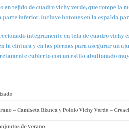
do
en tejido de cuadro vichy verde, que rompe la m
 parte inferior. Incluye botones en la espalda para
ccionado íntegramente en tela de
cuadro vichy e
 la cintura y en las piernas para asegurar un aj
retamente cubierto con un estilo abullonado muy 
izado
rano – Camiseta Blanca y Pololo Vichy Verde – Creac
onjuntos de Verano