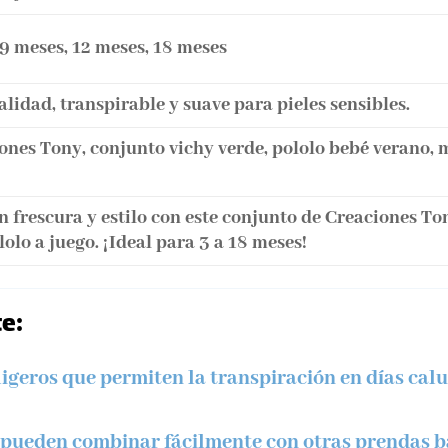
 9 meses, 12 meses, 18 meses
alidad, transpirable y suave para pieles sensibles.
nes Tony, conjunto vichy verde, pololo bebé verano, 
on frescura y estilo con este conjunto de Creaciones T
lolo a juego. ¡Ideal para 3 a 18 meses!
te:
ligeros que permiten la transpiración en días calu
 pueden combinar fácilmente con otras prendas b