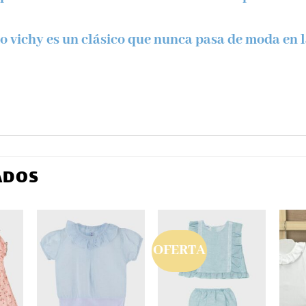
o vichy es un clásico que nunca pasa de moda en la
ADOS
OFERTA