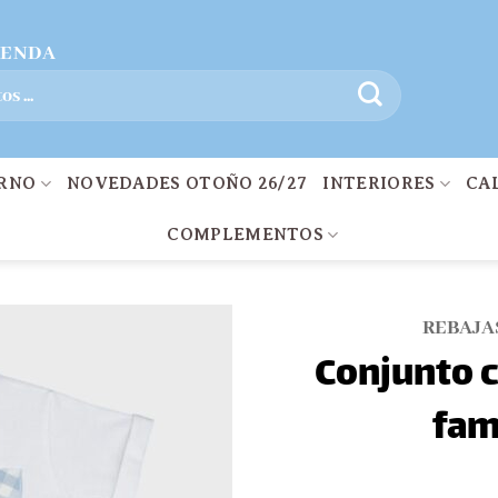
IENDA
ERNO
NOVEDADES OTOÑO 26/27
INTERIORES
CA
COMPLEMENTOS
REBAJA
Conjunto c
fam