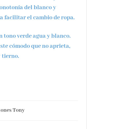
onotonía del blanco y
 facilitar el cambio de ropa.
n tono verde agua y blanco
.
uste cómodo que no aprieta,
tierno.
iones Tony