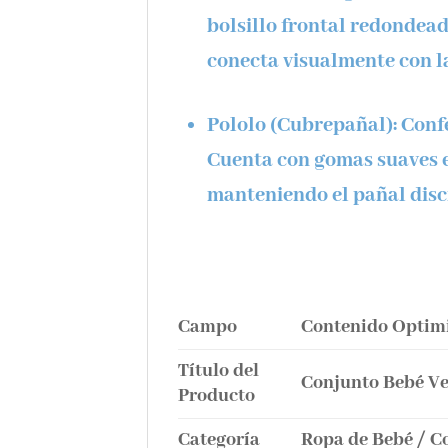
bolsillo frontal redondea
conecta visualmente con la
Pololo (Cubrepañal):
Confe
Cuenta con gomas suaves en
manteniendo el pañal disc
Campo
Contenido Optim
Título del
Conjunto Bebé Ve
Producto
Categoría
Ropa de Bebé / C