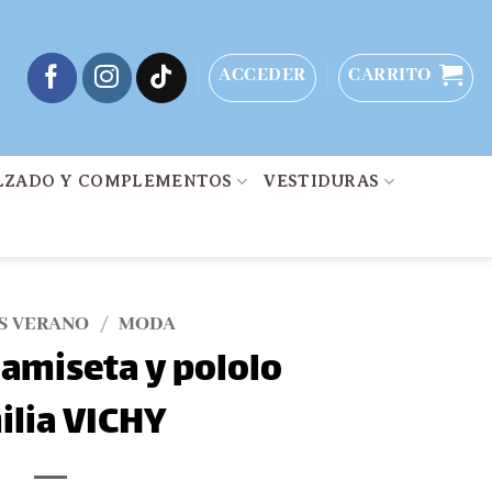
ACCEDER
CARRITO
LZADO Y COMPLEMENTOS
VESTIDURAS
S VERANO
/
MODA
amiseta y pololo
ilia VICHY