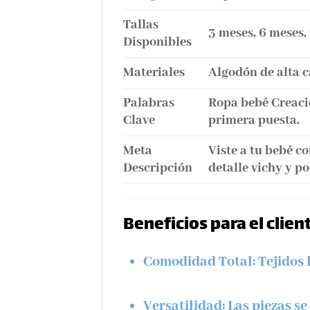
Tallas
3 meses, 6 meses,
Disponibles
Materiales
Algodón de alta c
Palabras
Ropa bebé Creacio
Clave
primera puesta.
Meta
Viste a tu bebé c
Descripción
detalle vichy y po
Beneficios para el clien
Comodidad Total:
Tejidos 
Versatilidad:
Las piezas se