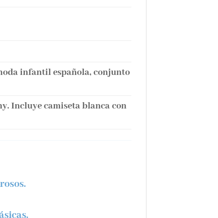
moda infantil española, conjunto
ony. Incluye camiseta blanca con
rosos.
ásicas.