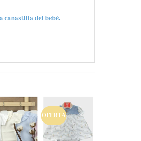
 canastilla del bebé.
OFERTA