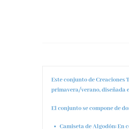
Este conjunto de
Creaciones 
primavera/verano
, diseñada
El conjunto se compone de dos
Camiseta de Algodón:
En c