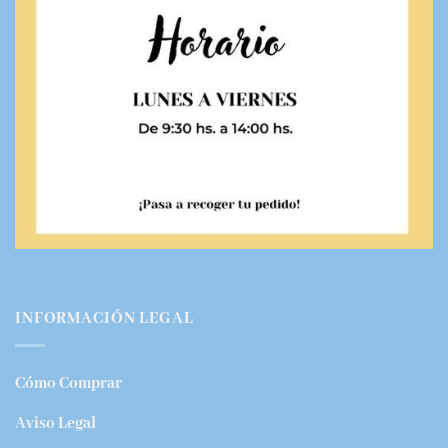
INFORMACIÓN LEGAL
Cómo Comprar
Aviso Legal