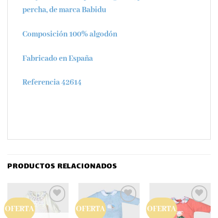
percha, de marca Babidu
Composición 100% algodón
Fabricado en España
Referencia 42614
PRODUCTOS RELACIONADOS
OFERTA
OFERTA
OFERTA
Añadir
Añadir
Añadir
a la
a la
a la