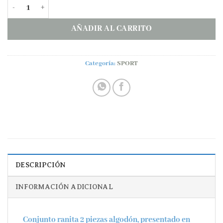
Conjunto ranita 2 piezas algodón FLORES rosa cantidad
AÑADIR AL CARRITO
Categoría:
SPORT
DESCRIPCIÓN
INFORMACIÓN ADICIONAL
Conjunto ranita 2 piezas algodón, presentado en