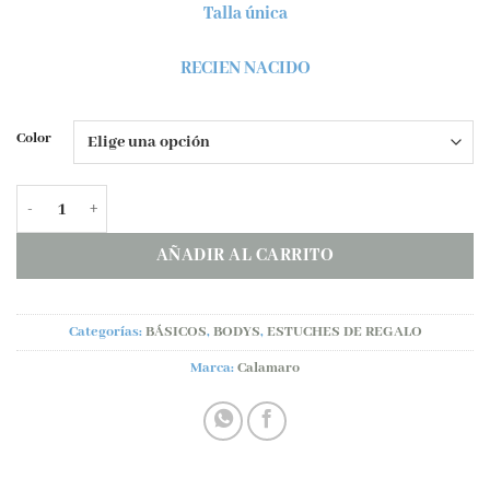
Talla única
RECIEN NACIDO
Color
Pack regalo Calamaro CASITAS cantidad
AÑADIR AL CARRITO
Categorías:
BÁSICOS
,
BODYS
,
ESTUCHES DE REGALO
Marca:
Calamaro