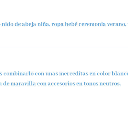
 nido de abeja niña, ropa bebé ceremonia verano, 
 combinarlo con unas merceditas en color blanco 
a de maravilla con accesorios en tonos neutros.