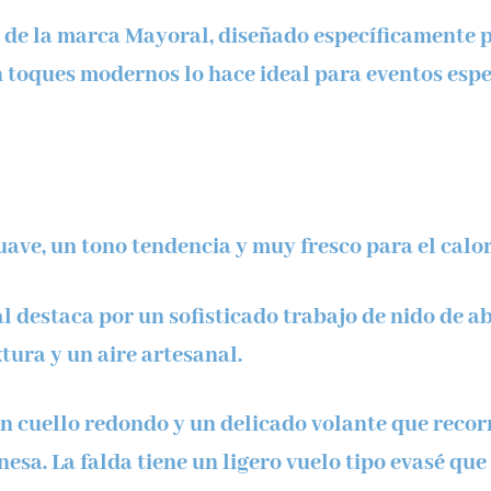
r de la marca
Mayoral
, diseñado específicamente p
on toques modernos lo hace ideal para eventos espe
ave, un tono tendencia y muy fresco para el calor
al destaca por un sofisticado trabajo de
nido de a
tura y un aire artesanal.
n cuello redondo y un delicado
volante
que recorr
esa. La falda tiene un ligero vuelo tipo evasé que