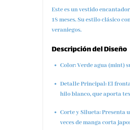
Este es un vestido encantado
18 meses. Su estilo clásico c
veraniegos.
Descripción del Diseño
Color:
Verde agua (mint) su
Detalle Principal:
El front
hilo blanco, que aporta tex
Corte y Silueta:
Presenta u
veces de manga corta japon