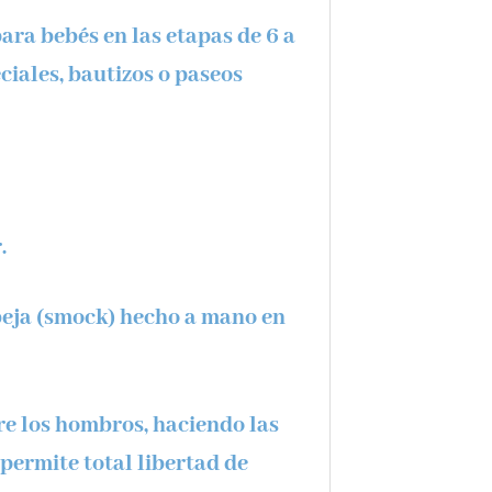
ara bebés en las etapas de 6 a
ciales, bautizos o paseos
.
beja
(smock) hecho a mano en
e los hombros, haciendo las
 permite total libertad de