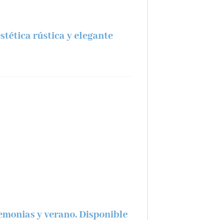
tética rústica y elegante
remonias y verano. Disponible