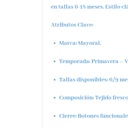
en tallas 6-18 meses. Estilo cl
Atributos Clave:
Marca:
Mayoral.
Temporada:
Primavera – V
Tallas disponibles:
6/9 mes
Composición:
Tejido fresco
Cierre:
Botones funcionales 