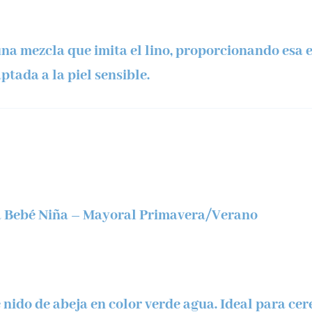
a mezcla que imita el lino, proporcionando esa es
tada a la piel sensible.
ra Bebé Niña – Mayoral Primavera/Verano
nido de abeja en color verde agua. Ideal para ce