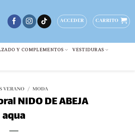
ACCEDER
CARRITO
LZADO Y COMPLEMENTOS
VESTIDURAS
S VERANO
/
MODA
oral NIDO DE ABEJA
aqua