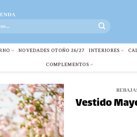
IENDA
ERNO
NOVEDADES OTOÑO 26/27
INTERIORES
CA
COMPLEMENTOS
REBAJA
Vestido May