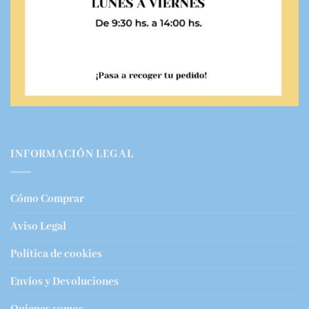
INFORMACIÓN LEGAL
Cómo Comprar
Aviso Legal
Política de cookies
Envíos y Devoluciones